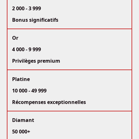
2 000 - 3 999
Bonus significatifs
Or
4 000 - 9 999
Privilèges premium
Platine
10 000 - 49 999
Récompenses exceptionnelles
Diamant
50 000+