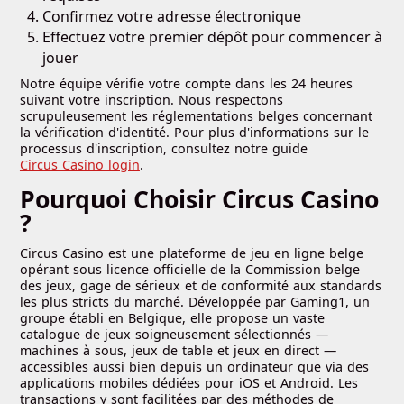
Confirmez votre adresse électronique
Effectuez votre premier dépôt pour commencer à
jouer
Notre équipe vérifie votre compte dans les 24 heures
suivant votre inscription. Nous respectons
scrupuleusement les réglementations belges concernant
la vérification d'identité. Pour plus d'informations sur le
processus d'inscription, consultez notre guide
Circus Casino login
.
Pourquoi Choisir Circus Casino
?
Circus Casino est une plateforme de jeu en ligne belge
opérant sous licence officielle de la Commission belge
des jeux, gage de sérieux et de conformité aux standards
les plus stricts du marché. Développée par Gaming1, un
groupe établi en Belgique, elle propose un vaste
catalogue de jeux soigneusement sélectionnés —
machines à sous, jeux de table et jeux en direct —
accessibles aussi bien depuis un ordinateur que via des
applications mobiles dédiées pour iOS et Android. Les
transactions y sont facilitées par des méthodes de