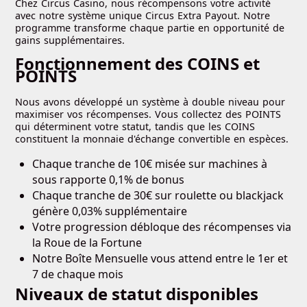
Chez Circus Casino, nous récompensons votre activité
avec notre système unique Circus Extra Payout. Notre
programme transforme chaque partie en opportunité de
gains supplémentaires.
Fonctionnement des COINS et
POINTS
Nous avons développé un système à double niveau pour
maximiser vos récompenses. Vous collectez des POINTS
qui déterminent votre statut, tandis que les COINS
constituent la monnaie d'échange convertible en espèces.
Chaque tranche de 10€ misée sur machines à
sous rapporte 0,1% de bonus
Chaque tranche de 30€ sur roulette ou blackjack
génère 0,03% supplémentaire
Votre progression débloque des récompenses via
la Roue de la Fortune
Notre Boîte Mensuelle vous attend entre le 1er et
7 de chaque mois
Niveaux de statut disponibles