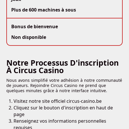
Plus de 600 machines à sous
Bonus de bienvenue
Non disponible
Notre Processus D'inscription
À Circus Casino
Nous avons simplifié votre adhésion à notre communauté
de joueurs. Rejoindre Circus Casino ne prend que
quelques minutes grâce à notre interface intuitive.
Visitez notre site officiel circus-casino.be
Cliquez sur le bouton d'inscription en haut de
page
Renseignez vos informations personnelles
requises