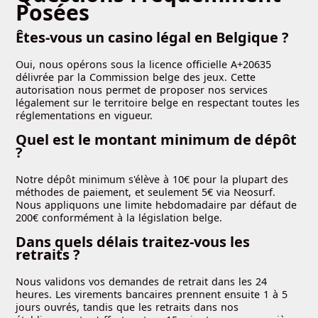
Posées
Êtes-vous un casino légal en Belgique ?
Oui, nous opérons sous la licence officielle A+20635
délivrée par la Commission belge des jeux. Cette
autorisation nous permet de proposer nos services
légalement sur le territoire belge en respectant toutes les
réglementations en vigueur.
Quel est le montant minimum de dépôt
?
Notre dépôt minimum s'élève à 10€ pour la plupart des
méthodes de paiement, et seulement 5€ via Neosurf.
Nous appliquons une limite hebdomadaire par défaut de
200€ conformément à la législation belge.
Dans quels délais traitez-vous les
retraits ?
Nous validons vos demandes de retrait dans les 24
heures. Les virements bancaires prennent ensuite 1 à 5
jours ouvrés, tandis que les retraits dans nos