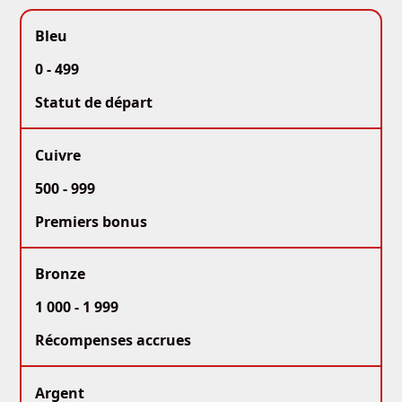
Bleu
0 - 499
Statut de départ
Cuivre
500 - 999
Premiers bonus
Bronze
1 000 - 1 999
Récompenses accrues
Argent