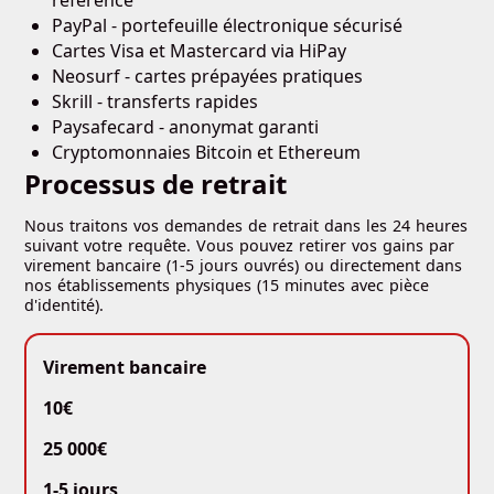
référence
PayPal - portefeuille électronique sécurisé
Cartes Visa et Mastercard via HiPay
Neosurf - cartes prépayées pratiques
Skrill - transferts rapides
Paysafecard - anonymat garanti
Cryptomonnaies Bitcoin et Ethereum
Processus de retrait
Nous traitons vos demandes de retrait dans les 24 heures
suivant votre requête. Vous pouvez retirer vos gains par
virement bancaire (1-5 jours ouvrés) ou directement dans
nos établissements physiques (15 minutes avec pièce
d'identité).
Virement bancaire
10€
25 000€
1-5 jours